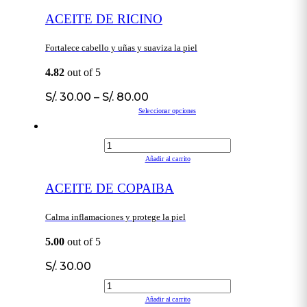
ACEITE DE RICINO
Fortalece cabello y uñas y suaviza la piel
4.82
out of 5
S/.
30.00
–
S/.
80.00
Seleccionar opciones
Añadir al carrito
ACEITE DE COPAIBA
Calma inflamaciones y protege la piel
5.00
out of 5
S/.
30.00
Añadir al carrito