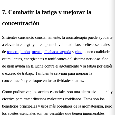
7. Combatir la fatiga y mejorar la
concentración
Si sientes cansancio constantemente, la aromaterapia puede ayudarte
a elevar tu energía y a recuperar la vitalidad. Los aceites esenciales
de
romero
,
limón
,
menta
,
albahaca sagrada
y
pino
tienen cualidades
estimulantes, energizantes y tonificantes del sistema nervioso. Son
de gran ayuda en la lucha contra el agotamiento y la fatiga por estrés
o exceso de trabajo. También te servirán para mejorar la
concentración y enfoque en tus actividades diarias.
Como pudiste ver, los aceites esenciales son una alternativa natural y
efectiva para tratar diversos malestares cotidianos. Estos son los
beneficios principales y usos más populares de la aromaterapia, pero
los aceites esenciales son tan versátiles que tienen innumerables