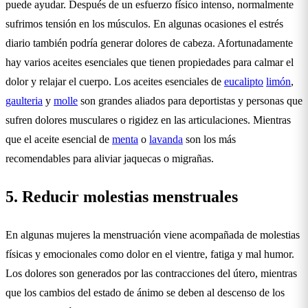
puede ayudar. Después de un esfuerzo físico intenso, normalmente
sufrimos tensión en los músculos. En algunas ocasiones el estrés
diario también podría generar dolores de cabeza. Afortunadamente
hay varios aceites esenciales que tienen propiedades para calmar el
dolor y relajar el cuerpo. Los aceites esenciales de
eucalipto
limón
,
gaulteria
y
molle
son grandes aliados para deportistas y personas que
sufren dolores musculares o rigidez en las articulaciones. Mientras
que el aceite esencial de
menta
o
lavanda
son los más
recomendables para aliviar jaquecas o migrañas.
5. Reducir molestias menstruales
En algunas mujeres la menstruación viene acompañada de molestias
físicas y emocionales como dolor en el vientre, fatiga y mal humor.
Los dolores son generados por las contracciones del útero, mientras
que los cambios del estado de ánimo se deben al descenso de los