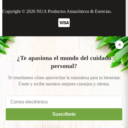
Copyright © 2026 NUA Productos Amazónicos & Esencias.
×
¿Te apasiona el mundo del cuidado
personal?
Te enseñamos cómo aprovechar la naturaleza para tu bienestar.
Únete y recibe nuestros mejores consejos y ofertas.
Suscríbete
categories
Ofertas de aniversario NUA
15