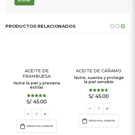
PRODUCTOS RELACIONADOS
ACEITE DE
ACEITE DE CÁÑAMO
FRAMBUESA
Nutre, suaviza y protege
la piel sensible
Nutre la piel y previene
estrías
S/.
45.00
4.67
out of 5
S/.
45.00
5.00
out of 5
AÑADIR AL CARRITO
AÑADIR AL CARRITO