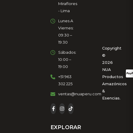
Miraflores
- Lima
Lunes A
Viernes:
09:30 –
19:30
Copyright
Sábados:
©
10:00 –
2026
19:00
NUA
+51 963
Productos
302 225
Amazónicos
&
ventas@nuaperu.com
Esencias.
EXPLORAR