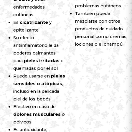
problemas cutáneos.
enfermedades
También puede
cutáneas.
mezclarse con otros
Es
cicatrizante
y
productos de cuidado
epitelizante.
personal como cremas,
Su efecto
lociones o el champú.
antiinflamatorio le da
poderes calmantes
para
pieles irritadas
o
quemadas por el sol.
Puede usarse en
pieles
sensibles o
atópicas
,
incluso en la delicada
piel de los bebés.
Efectivo en caso de
dolores musculares
o
pélvicos.
Es antioxidante,