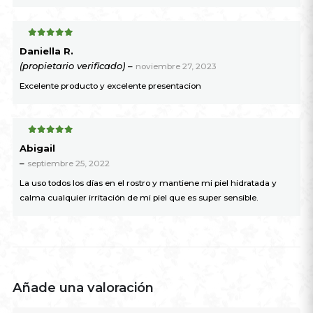
5
de 5
Daniella R.
(propietario verificado)
–
noviembre 27, 2023
Excelente producto y excelente presentacion
5
de 5
Abigail
–
septiembre 25, 2022
La uso todos los días en el rostro y mantiene mi piel hidratada y
calma cualquier irritación de mi piel que es super sensible.
Añade una valoración