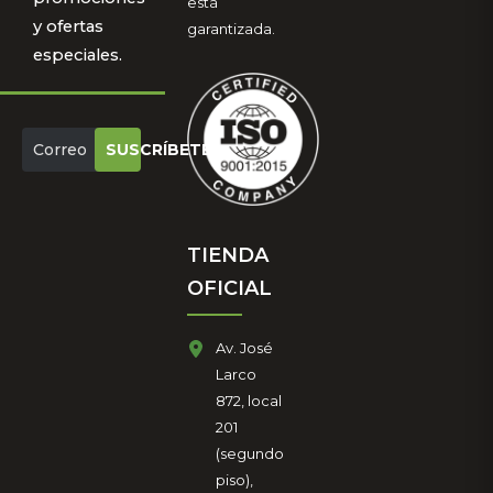
está
y ofertas
garantizada.
especiales.
SUSCRÍBETE
TIENDA
OFICIAL
Av. José
Larco
872, local
201
(segundo
piso),