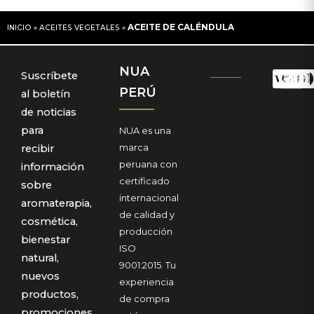
ACEITE DE CALÉNDULA
INICIO
»
ACEITES VEGETALES
»
NUA
Suscríbete
PERÚ
al boletín
de noticias
para
NUA es una
marca
recibir
peruana con
información
certificado
sobre
internacional
aromaterapia,
de calidad y
cosmética,
producción
bienestar
ISO
natural,
9001:2015. Tu
nuevos
experiencia
productos,
de compra
promociones