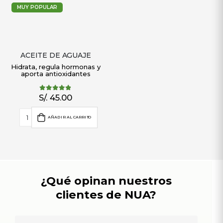
MUY POPULAR
ACEITE DE AGUAJE
Hidrata, regula hormonas y
aporta antioxidantes
S/.
45.00
4.75
out of 5
AÑADIR AL CARRITO
¿Qué opinan nuestros
clientes de NUA?