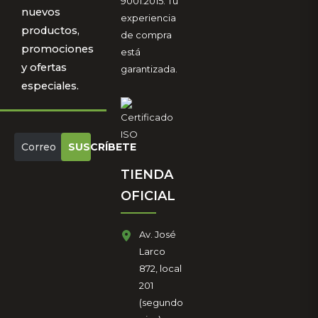
9001:2015. Tu
nuevos
experiencia
productos,
de compra
promociones
está
y ofertas
garantizada.
especiales.
SUSCRÍBETE
TIENDA
OFICIAL
Av. José
Larco
872, local
201
(segundo