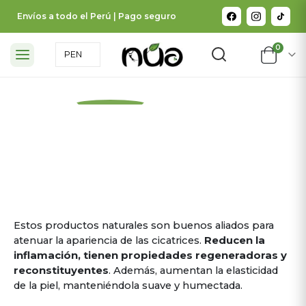
Envíos a todo el Perú | Pago seguro
0
ATENÚA
LAS CICATRICES
Estos productos naturales son buenos aliados para
atenuar la apariencia de las cicatrices.
Reducen la
inflamación, tienen propiedades regeneradoras y
reconstituyentes
. Además, aumentan la elasticidad
de la piel, manteniéndola suave y humectada.