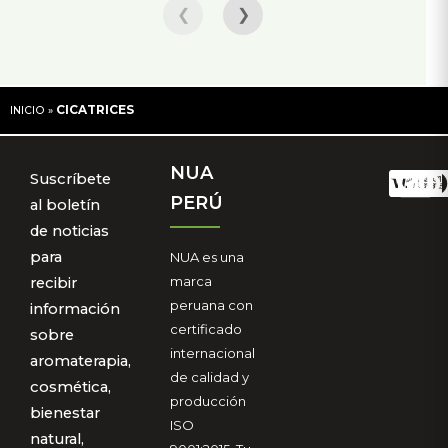
❮
❯
CICATRICES
INICIO
»
NUA
Suscríbete
PERÚ
al boletín
de noticias
para
NUA es una
marca
recibir
peruana con
información
certificado
sobre
internacional
aromaterapia,
de calidad y
cosmética,
producción
bienestar
ISO
natural,