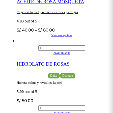
ACEITE DE ROSA MOSQUETA
Regenera la piel y reduce cicatrices y arrugas
4.83
out of 5
S/.
40.00
–
S/.
60.00
Seleccionar opciones
Añadir al carrito
HIDROLATO DE ROSAS
Dulce
Delicado
Hidrata, calma y revitaliza la piel
5.00
out of 5
S/.
50.00