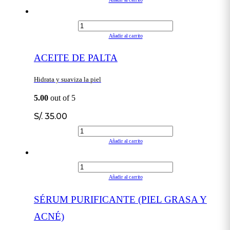
Añadir al carrito
Añadir al carrito
ACEITE DE PALTA
Hidrata y suaviza la piel
5.00
out of 5
S/.
35.00
Añadir al carrito
Añadir al carrito
SÉRUM PURIFICANTE (PIEL GRASA Y
ACNÉ)