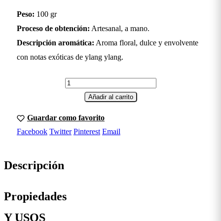
Peso:
100 gr
Proceso de obtención:
Artesanal, a mano.
Descripción aromática:
Aroma floral, dulce y envolvente
con notas exóticas de ylang ylang.
Añadir al carrito
Guardar como favorito
Facebook
Twitter
Pinterest
Email
Descripción
Propiedades
Y USOS