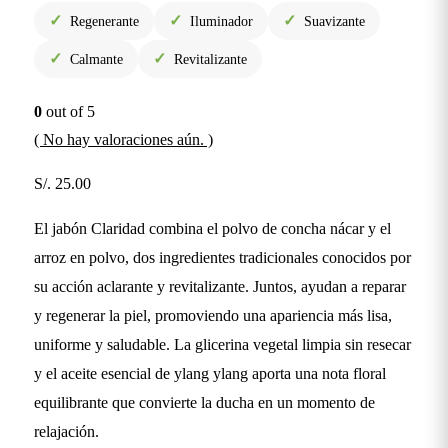
✓
✓
✓
Regenerante
Iluminador
Suavizante
✓
✓
Calmante
Revitalizante
0
out of 5
( No hay valoraciones aún. )
S/.
25.00
El jabón Claridad combina el polvo de concha nácar y el
arroz en polvo, dos ingredientes tradicionales conocidos por
su acción aclarante y revitalizante. Juntos, ayudan a reparar
y regenerar la piel, promoviendo una apariencia más lisa,
uniforme y saludable. La glicerina vegetal limpia sin resecar
y el aceite esencial de ylang ylang aporta una nota floral
equilibrante que convierte la ducha en un momento de
relajación.