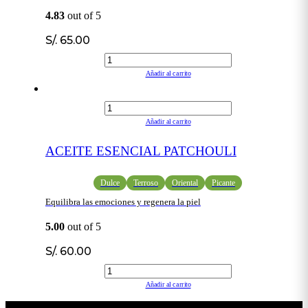
4.83
out of 5
S/.
65.00
Añadir al carrito
Añadir al carrito
ACEITE ESENCIAL PATCHOULI
Dulce
Terroso
Oriental
Picante
Equilibra las emociones y regenera la piel
5.00
out of 5
S/.
60.00
Añadir al carrito