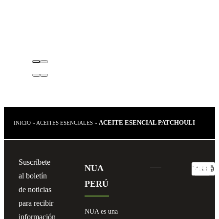
ACEITE ESENCIAL PATCHOULI
INICIO
»
ACEITES ESENCIALES
»
Suscríbete
NUA
al boletín
PERÚ
de noticias
para recibir
NUA es una
información