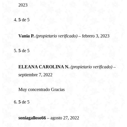
2023
5
de 5
Vania P.
(propietario verificado)
–
febrero 3, 2023
5
de 5
ELEANA CAROLINA N.
(propietario verificado)
–
septiembre 7, 2022
Muy concentrado Gracias
5
de 5
soniagalloso66
–
agosto 27, 2022