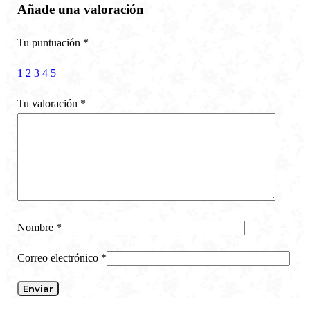
Añade una valoración
Tu puntuación
*
1
2
3
4
5
Tu valoración
*
Nombre
*
Correo electrónico
*