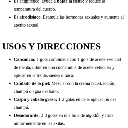
Es antipirético, ayuda a
bajar la fiebre
y reduce la
temperatura del cuerpo.
Es
afrodisíaco
. Estimula las hormonas sexuales y aumenta el
apetito sexual.
USOS Y DIRECCIONES
Cansancio:
1 gota combinada con 1 gota de aceite esencial
de menta, diluir en una cucharadita de aceite vehicular y
aplicar en la frente, sienes o nuca.
Cuidado de la piel:
Mezclar con la crema facial, loción,
champú o agua del baño.
Caspa y cabello graso:
1-2 gotas en cada aplicación del
champú.
Desodorante:
2-3 gotas en una bola de algodón y frota
uniformemente en las axilas.