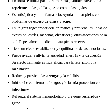
En India se utiliza para perfumar telas, también sirve como
repelente
de las polillas que se comen los tejidos.
Es antiséptico y antiinflamatorio. Ayuda a tratar pieles con
problemas de
exceso de grasa y acné
.
Es un gran regenerador celular, reduce y previene las líneas de
expresión, estrías, manchas,
cicatrices
y otras afecciones de la
piel. Especialmente indicado para pieles resecas.
Tiene un efecto estabilizador y equilibrador de las emociones.
Puede ayudar a aliviar la ansiedad, el estrés y la
depresión
.
Su efecto calmante es muy eficaz para la relajación y la
meditación
.
Reduce y previene las
arrugas
y la celulitis.
Inhibe el crecimiento de hongos y le brinda protección contra
infecciones
.
Refuerza el sistema inmunológico y previene
resfriados y
gripe
.