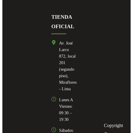
TIENDA
OFICIAL
Av. José
Larco
872, local
201
(segundo
piso),
Miraflores
- Lima
Lunes A
Viernes:
09:30 –
19:30
Copyright
Sábados: