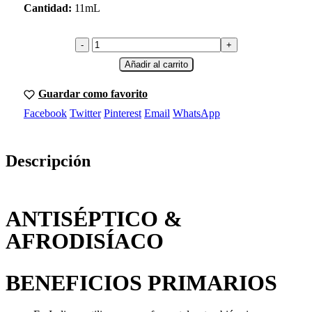
Cantidad:
11mL
-
+
Añadir al carrito
Guardar como favorito
Facebook
Twitter
Pinterest
Email
WhatsApp
Descripción
ANTISÉPTICO &
AFRODISÍACO
BENEFICIOS PRIMARIOS