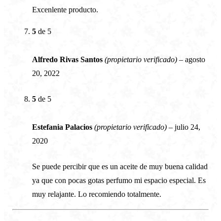
Excenlente producto.
5
de 5
Alfredo Rivas Santos
(propietario verificado)
–
agosto
20, 2022
5
de 5
Estefania Palacios
(propietario verificado)
–
julio 24,
2020
Se puede percibir que es un aceite de muy buena calidad
ya que con pocas gotas perfumo mi espacio especial. Es
muy relajante. Lo recomiendo totalmente.