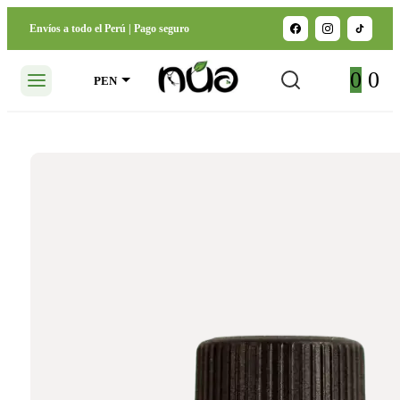
Envíos a todo el Perú | Pago seguro
0
0
PEN