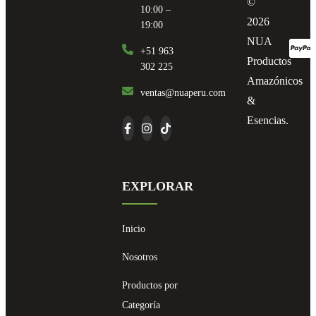
©
10:00 –
2026
19:00
NUA
+51 963
Productos
302 225
Amazónicos
ventas@nuaperu.com
&
Esencias.
EXPLORAR
Inicio
Nosotros
Productos por
Categoría