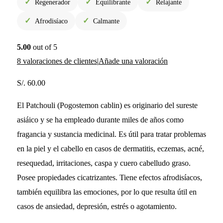
✓
✓
✓
Regenerador
Equilibrante
Relajante
✓
✓
Afrodisíaco
Calmante
5.00
out of 5
8
valoraciones de clientes
|
Añade una valoración
S/.
60.00
El Patchouli (Pogostemon cablin) es originario del sureste
asiáico y se ha empleado durante miles de años como
fragancia y sustancia medicinal. Es útil para tratar problemas
en la piel y el cabello en casos de dermatitis, eczemas, acné,
resequedad, irritaciones, caspa y cuero cabelludo graso.
Posee propiedades cicatrizantes. Tiene efectos afrodisíacos,
también equilibra las emociones, por lo que resulta útil en
casos de ansiedad, depresión, estrés o agotamiento.