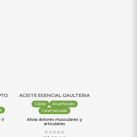
PTO
ACEITE ESENCIAL GAULTERIA
Cálido
Alcanforado
e
Caramelizado
 y
Alivia dolores musculares y
articulares