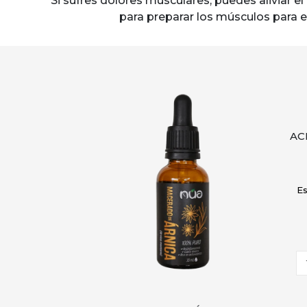
Si sufres dolores musculares, puedes aliviar 
para preparar los músculos para el
AC
Es