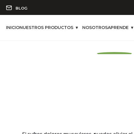
BLOG
INICIO
NUESTROS PRODUCTOS
NOSOTROS
APRENDE
ALIVIA
DOL