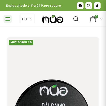
Envíos a todo el Perú | Pago seguro
0
MUY POPULAR