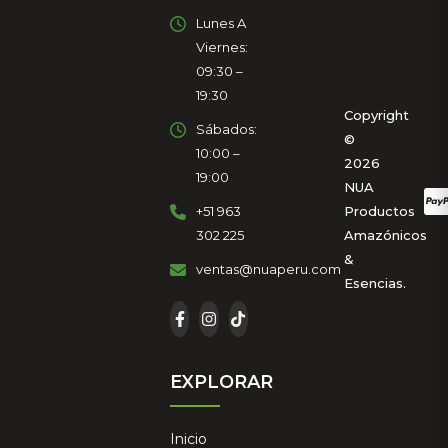
Lunes A
Viernes:
09:30 –
19:30
Copyright
Sábados:
©
10:00 –
2026
19:00
NUA
+51 963
Productos
302 225
Amazónicos
&
ventas@nuaperu.com
Esencias.
EXPLORAR
Inicio