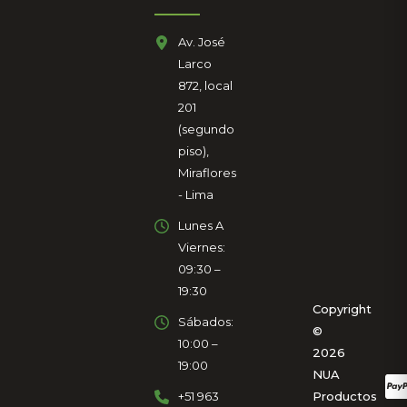
Av. José
Larco
872, local
201
(segundo
piso),
Miraflores
- Lima
Lunes A
Viernes:
09:30 –
19:30
Copyright
Sábados:
©
10:00 –
2026
19:00
NUA
+51 963
Productos