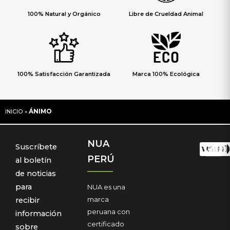
100% Natural y Orgánico
Libre de Crueldad Animal
100% Satisfacción Garantizada
Marca 100% Ecológica
ÁNIMO
INICIO
»
NUA
Suscríbete
PERÚ
al boletín
de noticias
para
NUA es una
marca
recibir
peruana con
información
certificado
sobre