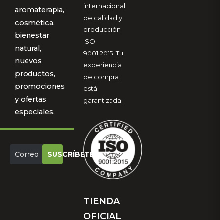
internacional
aromaterapia,
de calidad y
cosmética,
producción
bienestar
ISO
natural,
9001:2015. Tu
nuevos
experiencia
productos,
de compra
promociones
está
y ofertas
garantizada.
especiales.
SUSCRÍBETE
TIENDA
OFICIAL