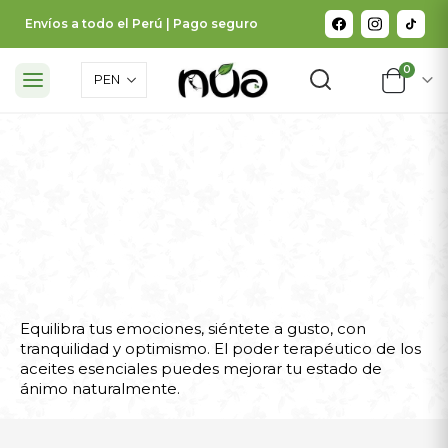
Envíos a todo el Perú | Pago seguro
0
ÁNIMO
A veces la mejor medicina es un ánimo alegre
Equilibra tus emociones, siéntete a gusto, con
tranquilidad y optimismo. El poder terapéutico de los
aceites esenciales puedes mejorar tu estado de
ánimo naturalmente.