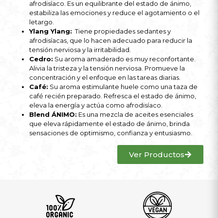
afrodisíaco. Es un equilibrante del estado de ánimo,
estabiliza las emociones y reduce el agotamiento o el
letargo.
Ylang Ylang
:
Tiene propiedades sedantes y
afrodisíacas, que lo hacen adecuado para reducir la
tensión nerviosa y la irritabilidad.
Cedro
:
Su aroma amaderado es muy reconfortante.
Alivia la tristeza y la tensión nerviosa. Promueve la
concentración y el enfoque en las tareas diarias.
Café
:
Su aroma estimulante huele como una taza de
café recién preparado. Refresca el estado de ánimo,
eleva la energía y actúa como afrodisíaco.
Blend ÁNIMO:
Es una mezcla de aceites esenciales
que eleva rápidamente el estado de ánimo, brinda
sensaciones de optimismo, confianza y entusiasmo.
Ver Productos