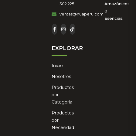
302 225
Amazónicos
&
ventas@nuaperu.com
Esencias.
EXPLORAR
Inicio
Nosotros
Productos
por
Categoría
Productos
por
Necesidad