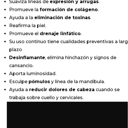
Suaviza líneas de
expresión y arrugas
.
Promueve la
formación de colágeno
.
Ayuda a la
eliminación de toxinas
.
Reafirma la piel.
Promueve el
drenaje linfático
.
Su uso contínuo tiene cualidades preventivas a lar
plazo
Desinflamante
, elimina hinchazón y signos de
cansancio.
Aporta luminosidad.
Esculpe
pómulos
y línea de la mandíbula.
Ayuda a
reducir dolores de cabeza
cuando se
trabaja sobre cuello y cervicales.