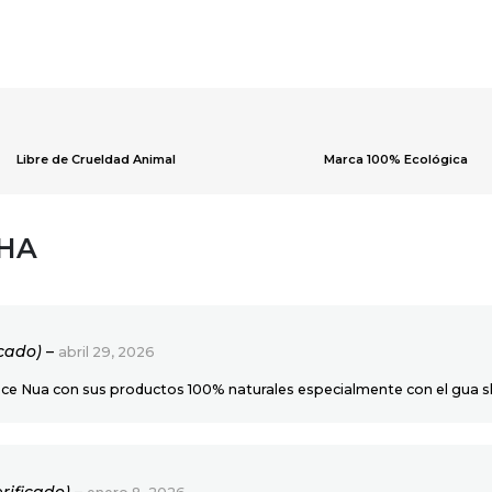
Libre de Crueldad Animal
Marca 100% Ecológica
SHA
icado)
–
abril 29, 2026
ece Nua con sus productos 100% naturales especialmente con el gua s