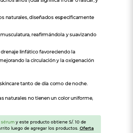
chos años (Gua significa frotar o rascar, y
s naturales, diseñados específicamente
la musculatura, reafirmándola y suavizando
drenaje linfático favoreciendo la
 mejorando la circulación y la oxigenación
e skincare tanto de día como de noche.
as naturales no tienen un color uniforme,
 sérum
y este producto obtiene S/. 10 de
arrito luego de agregar los productos.
Oferta