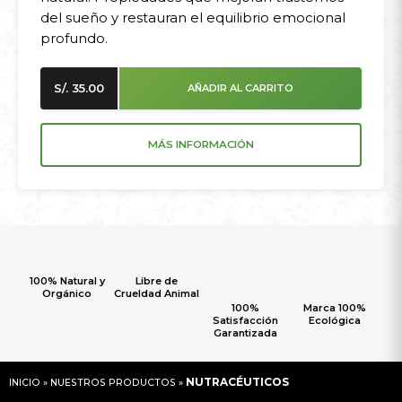
del sueño y restauran el equilibrio emocional
profundo.
S/.
35.00
AÑADIR AL CARRITO
MÁS INFORMACIÓN
100% Natural y
Libre de
Orgánico
Crueldad Animal
100%
Marca 100%
Satisfacción
Ecológica
Garantizada
NUTRACÉUTICOS
INICIO
»
NUESTROS PRODUCTOS
»