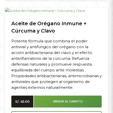
Aceite de Orégano Inmune +
Cúrcuma y Clavo
Potente fórmula que combina el poder
antiviral y antifúngico del orégano con la
acción antibacteriana del clavo y el efecto
antiinflamatorio de la cúrcuma. Refuerza
defensas naturales y promueve respuesta
equilibrada del cuerpo ante molestias.
Propiedades antibacterianas, antimicrobianas y
antivirales que protegen al organismo de
agentes externos naturalmente.
S/.
45.00
AÑADIR AL CARRITO