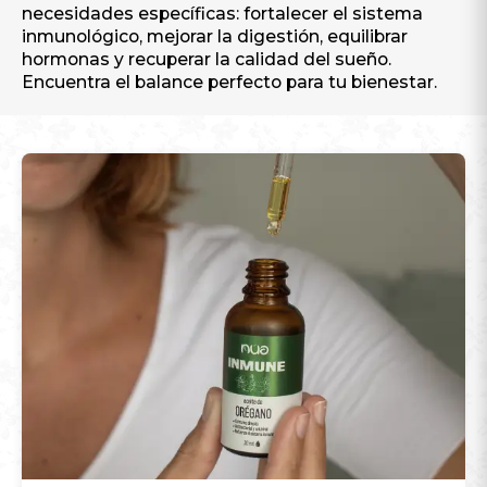
necesidades específicas: fortalecer el sistema
inmunológico, mejorar la digestión, equilibrar
hormonas y recuperar la calidad del sueño.
Encuentra el balance perfecto para tu bienestar.