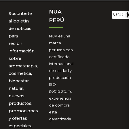
NUA
Suscríbete
PERÚ
al boletín
de noticias
para
NUA es una
marca
recibir
peruana con
información
certificado
sobre
internacional
aromaterapia,
de calidad y
cosmética,
producción
bienestar
ISO
natural,
9001:2015. Tu
nuevos
experiencia
productos,
de compra
promociones
está
y ofertas
garantizada.
especiales.