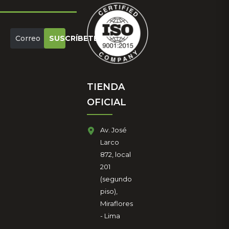
SUSCRÍBETE
TIENDA
OFICIAL
Av. José
Larco
872, local
201
(segundo
piso),
Miraflores
- Lima