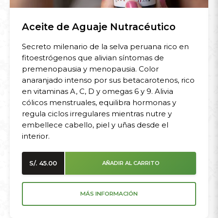
Aceite de Aguaje Nutracéutico
Secreto milenario de la selva peruana rico en
fitoestrógenos que alivian síntomas de
premenopausia y menopausia. Color
anaranjado intenso por sus betacarotenos, rico
en vitaminas A, C, D y omegas 6 y 9. Alivia
cólicos menstruales, equilibra hormonas y
regula ciclos irregulares mientras nutre y
embellece cabello, piel y uñas desde el
interior.
S/.
45.00
AÑADIR AL CARRITO
MÁS INFORMACIÓN