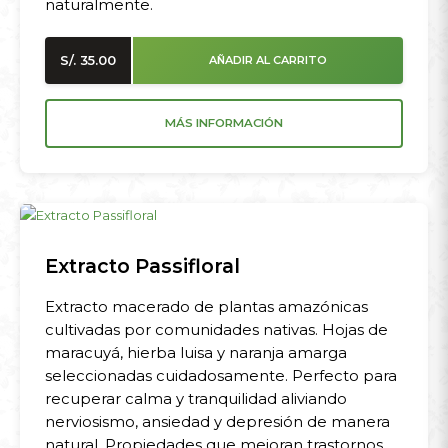
naturalmente.
S/.
35.00
AÑADIR AL CARRITO
MÁS INFORMACIÓN
Extracto Passifloral
Extracto macerado de plantas amazónicas
cultivadas por comunidades nativas. Hojas de
maracuyá, hierba luisa y naranja amarga
seleccionadas cuidadosamente. Perfecto para
recuperar calma y tranquilidad aliviando
nerviosismo, ansiedad y depresión de manera
natural. Propiedades que mejoran trastornos