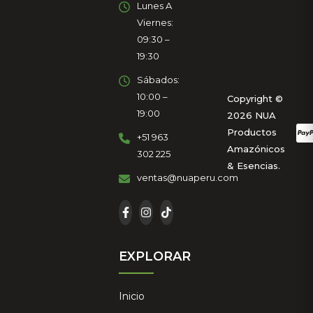
Lunes A
Viernes:
09:30 –
19:30
Sábados:
10:00 –
Copyright ©
19:00
2026 NUA
Productos
+51 963
Amazónicos
302 225
& Esencias.
ventas@nuaperu.com
EXPLORAR
Inicio