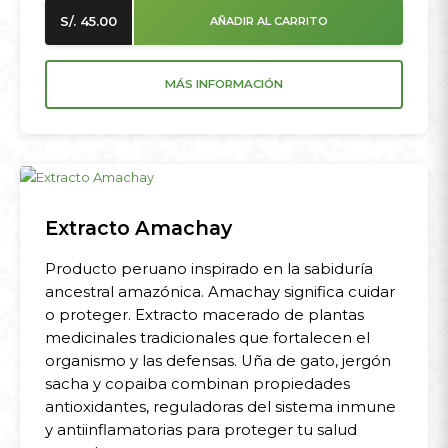
S/.
45.00
AÑADIR AL CARRITO
MÁS INFORMACIÓN
Extracto Amachay
Producto peruano inspirado en la sabiduría
ancestral amazónica. Amachay significa cuidar
o proteger. Extracto macerado de plantas
medicinales tradicionales que fortalecen el
organismo y las defensas. Uña de gato, jergón
sacha y copaiba combinan propiedades
antioxidantes, reguladoras del sistema inmune
y antiinflamatorias para proteger tu salud