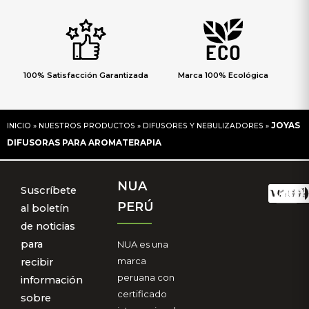
100% Satisfacción Garantizada
Marca 100% Ecológica
JOYAS
INICIO
»
NUESTROS PRODUCTOS
»
DIFUSORES Y NEBULIZADORES
»
DIFUSORAS PARA AROMATERAPIA
NUA
Suscríbete
PERÚ
al boletín
de noticias
para
NUA es una
marca
recibir
peruana con
información
certificado
sobre