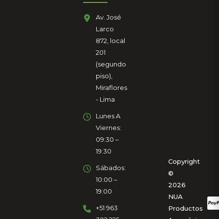
Av. José
Larco
872, local
201
(segundo
piso),
Miraflores
- Lima
Lunes A
Viernes:
09:30 –
19:30
Copyright
Sábados:
©
10:00 –
2026
19:00
NUA
+51 963
Productos