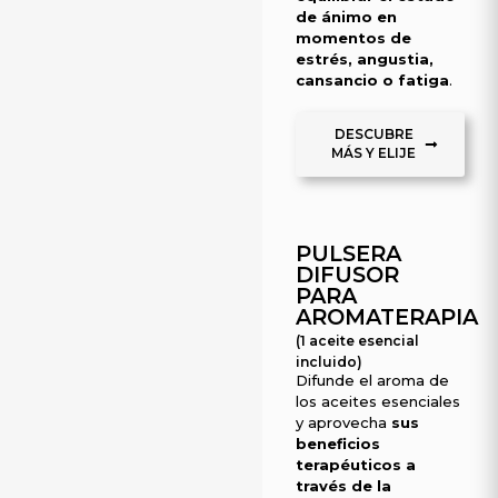
de ánimo en
momentos de
estrés, angustia,
cansancio o fatiga
.
DESCUBRE
MÁS Y ELIJE
PULSERA
DIFUSOR
PARA
AROMATERAPIA
(1 aceite esencial
incluido)
Difunde el aroma de
los aceites esenciales
y aprovecha
sus
beneficios
terapéuticos a
través de la