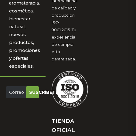
internacional
aromaterapia,
de calidad y
cosmética,
producción
bienestar
ISO
natural,
9001:2015. Tu
nuevos
experiencia
productos,
de compra
promociones
está
y ofertas
garantizada.
especiales.
SUSCRÍBETE
TIENDA
OFICIAL