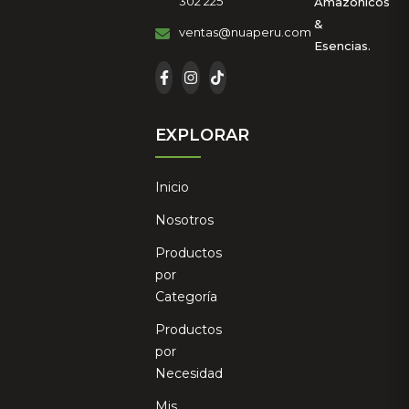
302 225
Amazónicos
&
ventas@nuaperu.com
Esencias.
EXPLORAR
Inicio
Nosotros
Productos
por
Categoría
Productos
por
Necesidad
Mis