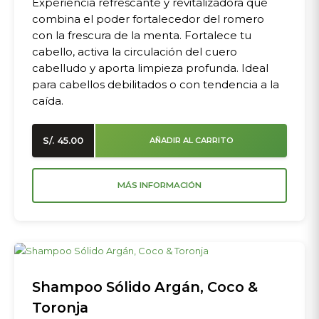
Experiencia refrescante y revitalizadora que
combina el poder fortalecedor del romero
con la frescura de la menta. Fortalece tu
cabello, activa la circulación del cuero
cabelludo y aporta limpieza profunda. Ideal
para cabellos debilitados o con tendencia a la
caída.
S/.
45.00
AÑADIR AL CARRITO
MÁS INFORMACIÓN
Shampoo Sólido Argán, Coco &
Toronja