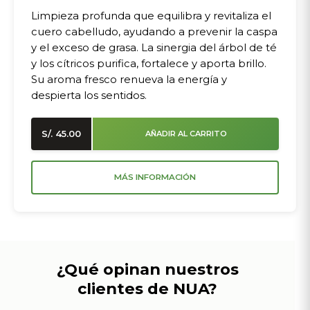
Limpieza profunda que equilibra y revitaliza el
cuero cabelludo, ayudando a prevenir la caspa
y el exceso de grasa. La sinergia del árbol de té
y los cítricos purifica, fortalece y aporta brillo.
Su aroma fresco renueva la energía y
despierta los sentidos.
S/.
45.00
AÑADIR AL CARRITO
MÁS INFORMACIÓN
¿Qué opinan nuestros
clientes de NUA?