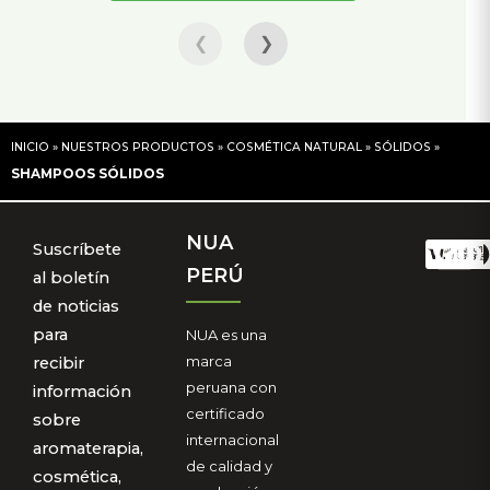
❮
❯
INICIO
»
NUESTROS PRODUCTOS
»
COSMÉTICA NATURAL
»
SÓLIDOS
»
SHAMPOOS SÓLIDOS
NUA
Suscríbete
PERÚ
al boletín
de noticias
para
NUA es una
marca
recibir
peruana con
información
certificado
sobre
internacional
aromaterapia,
de calidad y
cosmética,