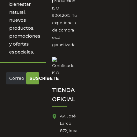
producción
bienestar
ISO
natural,
9001:2015. Tu
nuevos
experiencia
productos,
de compra
promociones
está
y ofertas
garantizada.
especiales.
SUSCRÍBETE
TIENDA
OFICIAL
Av. José
Larco
872, local