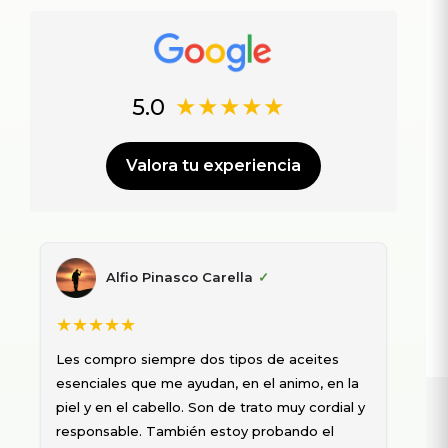
★★★★★
5.0
Valora tu experiencia
Alfio Pinasco Carella
✓
★★★★★
★
Les compro siempre dos tipos de aceites
Est
esenciales que me ayudan, en el animo, en la
de 
piel y en el cabello. Son de trato muy cordial y
ena
responsable. También estoy probando el
ent