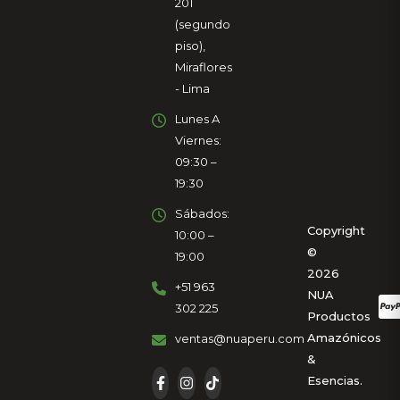
201
(segundo
piso),
Miraflores
- Lima
Lunes A
Viernes:
09:30 –
19:30
Sábados:
Copyright
10:00 –
©
19:00
2026
+51 963
NUA
302 225
Productos
Amazónicos
ventas@nuaperu.com
&
Esencias.