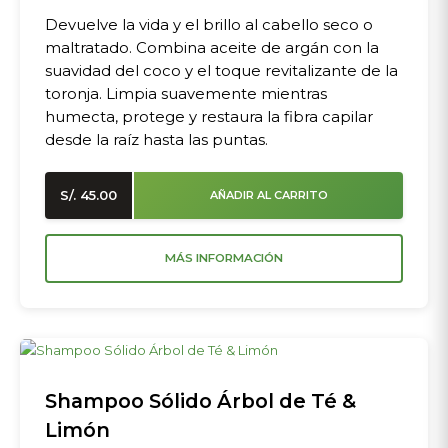
Devuelve la vida y el brillo al cabello seco o
maltratado. Combina aceite de argán con la
suavidad del coco y el toque revitalizante de la
toronja. Limpia suavemente mientras
humecta, protege y restaura la fibra capilar
desde la raíz hasta las puntas.
S/.
45.00
AÑADIR AL CARRITO
MÁS INFORMACIÓN
Shampoo Sólido Árbol de Té &
Limón